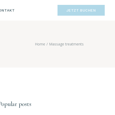
M
ONTAKT
JETZT BUCHEN
HUTZ
MPRESSUM
ATENSCHUTZ
Home
Massage treatments
Popular posts