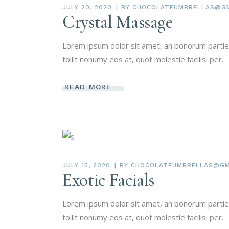
JULY 20, 2020
BY
CHOCOLATEUMBRELLAS@GM
Crystal Massage
Lorem ipsum dolor sit amet, an bonorum partien
tollit nonumy eos at, quot molestie facilisi per.
READ MORE
JULY 15, 2020
BY
CHOCOLATEUMBRELLAS@GM
Exotic Facials
Lorem ipsum dolor sit amet, an bonorum partien
tollit nonumy eos at, quot molestie facilisi per.