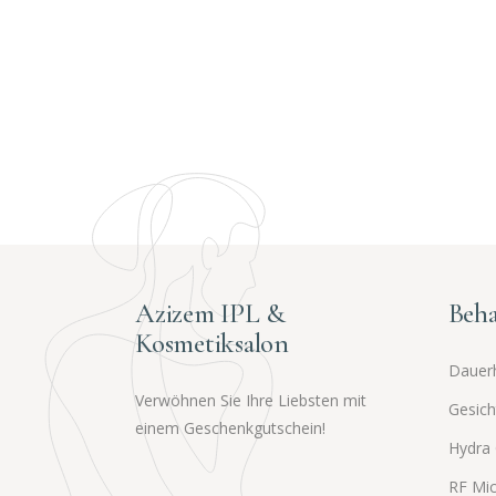
Azizem IPL &
Beh
Kosmetiksalon
Dauerh
Verwöhnen Sie Ihre Liebsten mit
Gesich
einem Geschenkgutschein!
Hydra
RF Mic