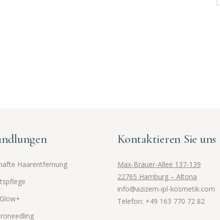
andlungen
Kontaktieren Sie uns
afte Haarentfernung
Max-Brauer-Allee 137-139
22765 Hamburg – Altona
tspflege
info@azizem-ipl-kosmetik.com
 Glow+
Telefon: +49 163 770 72 82
roneedling