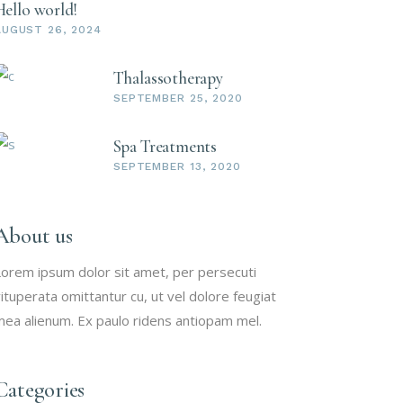
Hello world!
AUGUST 26, 2024
Thalassotherapy
SEPTEMBER 25, 2020
Spa Treatments
SEPTEMBER 13, 2020
About us
orem ipsum dolor sit amet, per persecuti
ituperata omittantur cu, ut vel dolore feugiat
ea alienum. Ex paulo ridens antiopam mel.
Categories