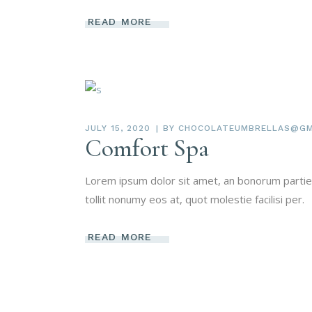
READ MORE
JULY 15, 2020
BY
CHOCOLATEUMBRELLAS@GM
Comfort Spa
Lorem ipsum dolor sit amet, an bonorum partien
tollit nonumy eos at, quot molestie facilisi per.
READ MORE